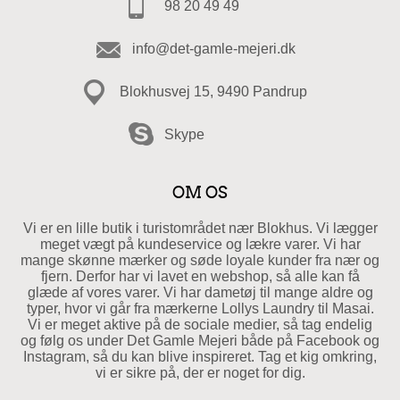
98 20 49 49
info@det-gamle-mejeri.dk
Blokhusvej 15, 9490 Pandrup
Skype
OM OS
Vi er en lille butik i turistområdet nær Blokhus. Vi lægger
meget vægt på kundeservice og lækre varer. Vi har
mange skønne mærker og søde loyale kunder fra nær og
fjern. Derfor har vi lavet en webshop, så alle kan få
glæde af vores varer. Vi har dametøj til mange aldre og
typer, hvor vi går fra mærkerne Lollys Laundry til Masai.
Vi er meget aktive på de sociale medier, så tag endelig
og følg os under Det Gamle Mejeri både på Facebook og
Instagram, så du kan blive inspireret. Tag et kig omkring,
vi er sikre på, der er noget for dig.