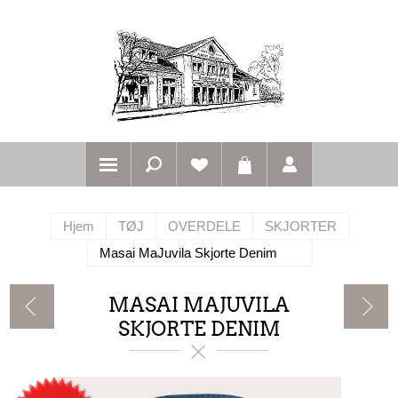
Hjem
TØJ
OVERDELE
SKJORTER
Masai MaJuvila Skjorte Denim
MASAI MAJUVILA
SKJORTE DENIM