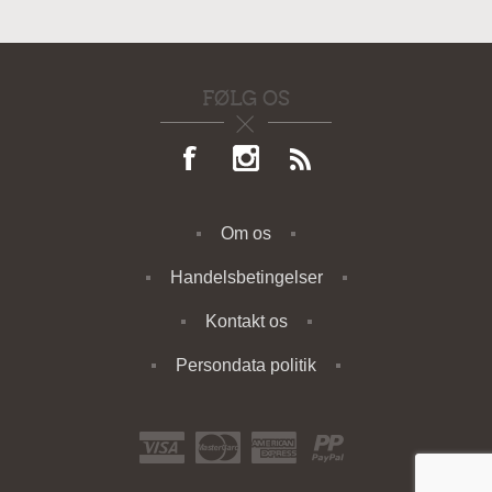
FØLG OS
Om os
Handelsbetingelser
Kontakt os
Persondata politik