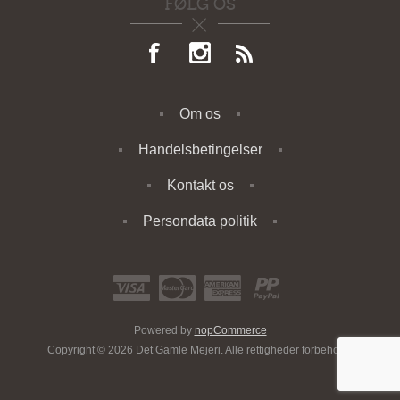
FØLG OS
Om os
Handelsbetingelser
Kontakt os
Persondata politik
Powered by
nopCommerce
Copyright © 2026 Det Gamle Mejeri. Alle rettigheder forbeholdt.