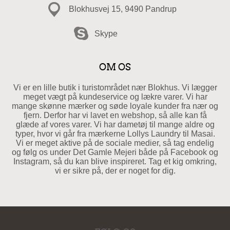
Blokhusvej 15, 9490 Pandrup
Skype
OM OS
Vi er en lille butik i turistområdet nær Blokhus. Vi lægger
meget vægt på kundeservice og lækre varer. Vi har
mange skønne mærker og søde loyale kunder fra nær og
fjern. Derfor har vi lavet en webshop, så alle kan få
glæde af vores varer. Vi har dametøj til mange aldre og
typer, hvor vi går fra mærkerne Lollys Laundry til Masai.
Vi er meget aktive på de sociale medier, så tag endelig
og følg os under Det Gamle Mejeri både på Facebook og
Instagram, så du kan blive inspireret. Tag et kig omkring,
vi er sikre på, der er noget for dig.