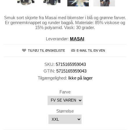
Smuk sort skjorte fra Masai med blomster i blå og grønne farver.
Er gennemknappet og runder bagpå. Materiale: 85% viskose og
15% polyamid. Vask: 30 grader.
Leverandør:
MASAI
TILFØJ TIL ØNSKELISTE
E-MAIL TIL EN VEN
SKU:
5715165959043
GTIN:
5715165959043
Tilgængelighed:
Ikke på lager
Farve
Størrelse