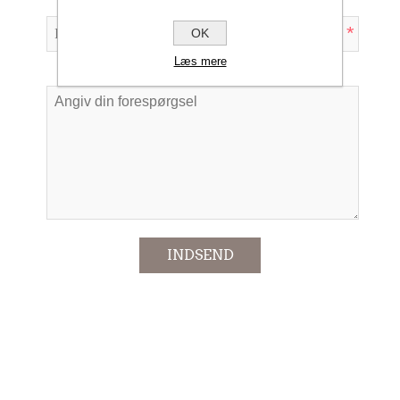
*
OK
Læs mere
Forespørgsel
*
INDSEND