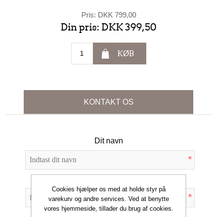
Pris:
DKK 799,00
Din pris:
DKK 399,50
KØB
KONTAKT OS
Dit navn
*
Din e-mail
Cookies hjælper os med at holde styr på
*
varekurv og andre services. Ved at benytte
vores hjemmeside, tillader du brug af cookies.
Emne: