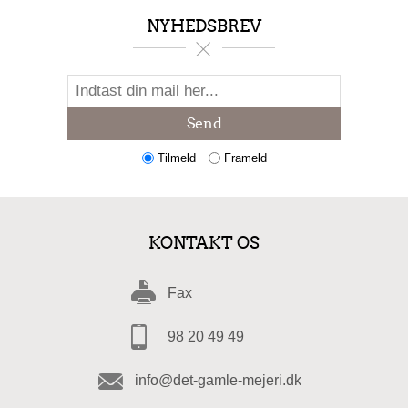
NYHEDSBREV
Send
Tilmeld
Frameld
KONTAKT OS
Fax
98 20 49 49
info@det-gamle-mejeri.dk