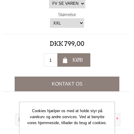
Størrelse
DKK 799,00
KØB
KONTAKT OS
Dit navn
Cookies hjælper os med at holde styr på
varekurv og andre services. Ved at benytte
*
vores hjemmeside, tillader du brug af cookies.
Din e-mail