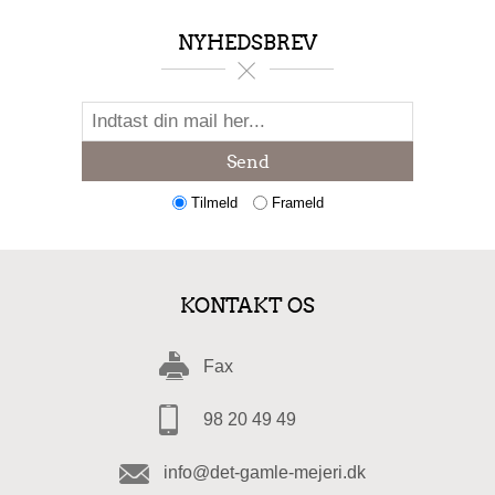
NYHEDSBREV
Send
Tilmeld
Frameld
KONTAKT OS
Fax
98 20 49 49
info@det-gamle-mejeri.dk