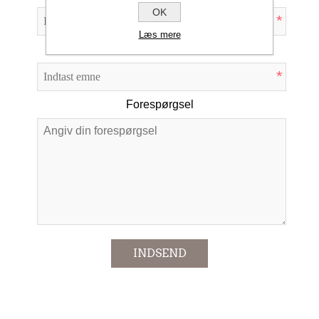
OK
*
Læs mere
Emne:
*
Forespørgsel
*
INDSEND