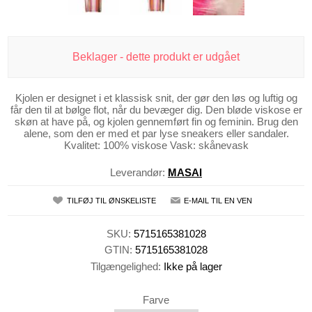
Beklager - dette produkt er udgået
Kjolen er designet i et klassisk snit, der gør den løs og luftig og
får den til at bølge flot, når du bevæger dig. Den bløde viskose er
skøn at have på, og kjolen gennemført fin og feminin. Brug den
alene, som den er med et par lyse sneakers eller sandaler.
Kvalitet: 100% viskose Vask: skånevask
Leverandør:
MASAI
TILFØJ TIL ØNSKELISTE
E-MAIL TIL EN VEN
SKU:
5715165381028
GTIN:
5715165381028
Tilgængelighed:
Ikke på lager
Farve