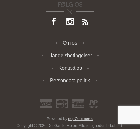
FØLG OS
Om os
Handelsbetingelser
Kontakt os
Persondata politik
Powered by
nopCommerce
Copyright © 2026 Det Gamle Mejeri. Alle rettigheder forbeholdt.