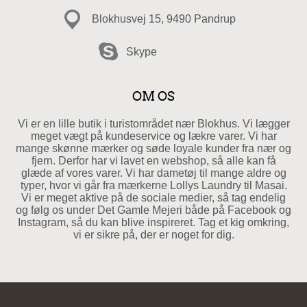
Blokhusvej 15, 9490 Pandrup
Skype
OM OS
Vi er en lille butik i turistområdet nær Blokhus. Vi lægger
meget vægt på kundeservice og lækre varer. Vi har
mange skønne mærker og søde loyale kunder fra nær og
fjern. Derfor har vi lavet en webshop, så alle kan få
glæde af vores varer. Vi har dametøj til mange aldre og
typer, hvor vi går fra mærkerne Lollys Laundry til Masai.
Vi er meget aktive på de sociale medier, så tag endelig
og følg os under Det Gamle Mejeri både på Facebook og
Instagram, så du kan blive inspireret. Tag et kig omkring,
vi er sikre på, der er noget for dig.