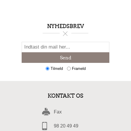
NYHEDSBREV
Send
Tilmeld
Frameld
KONTAKT OS
Fax
98 20 49 49