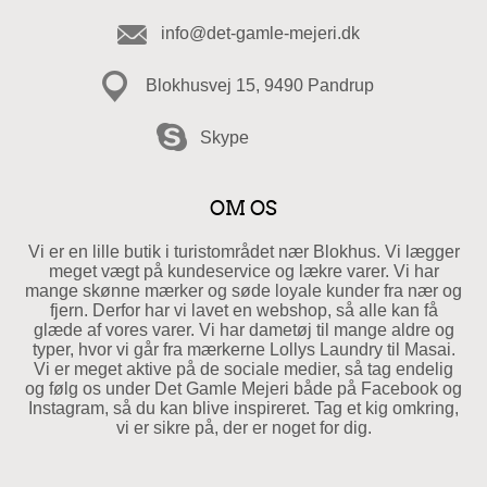
info@det-gamle-mejeri.dk
Blokhusvej 15, 9490 Pandrup
Skype
OM OS
Vi er en lille butik i turistområdet nær Blokhus. Vi lægger
meget vægt på kundeservice og lækre varer. Vi har
mange skønne mærker og søde loyale kunder fra nær og
fjern. Derfor har vi lavet en webshop, så alle kan få
glæde af vores varer. Vi har dametøj til mange aldre og
typer, hvor vi går fra mærkerne Lollys Laundry til Masai.
Vi er meget aktive på de sociale medier, så tag endelig
og følg os under Det Gamle Mejeri både på Facebook og
Instagram, så du kan blive inspireret. Tag et kig omkring,
vi er sikre på, der er noget for dig.