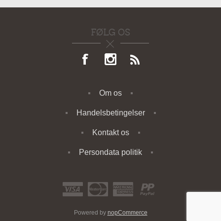
FØLG OS
Om os
Handelsbetingelser
Kontakt os
Persondata politik
Powered by
nopCommerce