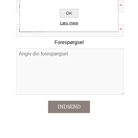
*
OK
Emne:
Læs mere
*
Forespørgsel
*
INDSEND