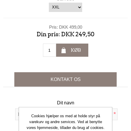
Pris:
DKK 499,00
Din pris:
DKK 249,50
KØB
KONTAKT OS
Dit navn
*
Cookies hjælper os med at holde styr på
varekurv og andre services. Ved at benytte
Din e-mail
vores hjemmeside, tillader du brug af cookies.