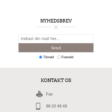
NYHEDSBREV
Send
Tilmeld
Frameld
KONTAKT OS
Fax
98 20 49 49