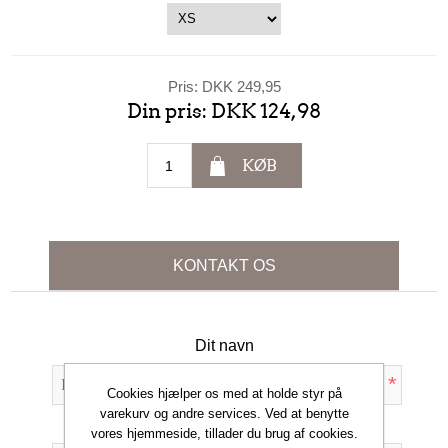
Pris:
DKK 249,95
Din pris:
DKK 124,98
KØB
KONTAKT OS
Dit navn
*
Cookies hjælper os med at holde styr på
varekurv og andre services. Ved at benytte
Din e-mail
vores hjemmeside, tillader du brug af cookies.