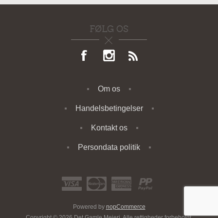
FØLG OS
Om os
Handelsbetingelser
Kontakt os
Persondata politik
Powered by
nopCommerce
Copyright © 2026 Det Gamle Mejeri. Alle rettigheder forbeholdt.