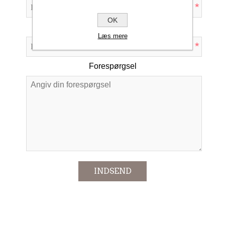
*
OK
Emne:
Læs mere
*
Forespørgsel
*
INDSEND