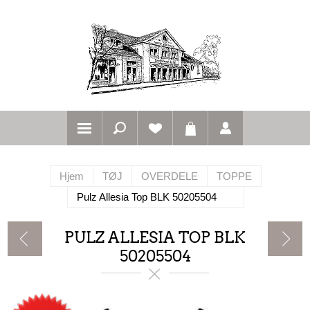
Hjem
TØJ
OVERDELE
TOPPE
Pulz Allesia Top BLK 50205504
PULZ ALLESIA TOP BLK
50205504