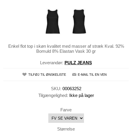
Enkel flot top i skøn kvalitet med masser af stræk Kval. 92%
Bomuld 8% Elastan Vask 30 gr
Leverandør:
PULZ JEANS
TILFØJ TIL ØNSKELISTE
E-MAIL TIL EN VEN
SKU:
00063252
Tilgængelighed:
Ikke på lager
Farve
Størrelse