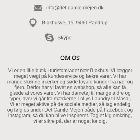
info@det-gamle-mejeri.dk
Blokhusvej 15, 9490 Pandrup
Skype
OM OS
Vi er en lille butik i turistområdet nær Blokhus. Vi lægger
meget vægt på kundeservice og lækre varer. Vi har
mange skønne mærker og søde loyale kunder fra nær og
fjern. Derfor har vi lavet en webshop, så alle kan få
glæde af vores varer. Vi har dametøj til mange aldre og
typer, hvor vi går fra mærkerne Lollys Laundry til Masai.
Vi er meget aktive på de sociale medier, så tag endelig
og følg os under Det Gamle Mejeri både på Facebook og
Instagram, så du kan blive inspireret. Tag et kig omkring,
vi er sikre på, der er noget for dig.