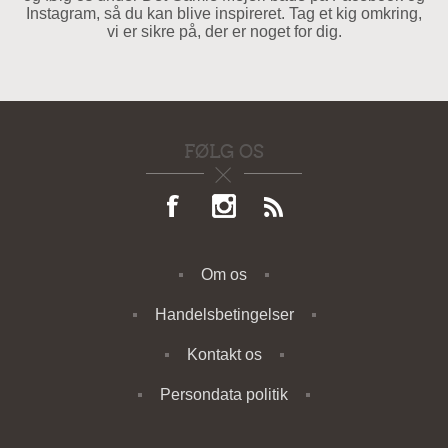
Instagram, så du kan blive inspireret. Tag et kig omkring,
vi er sikre på, der er noget for dig.
FØLG OS
Om os
Handelsbetingelser
Kontakt os
Persondata politik