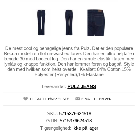
De mest cool og behagelige jeans fra Pulz. Det er den populære
Becca model i en flot un-washed farve. Den har en ultra høj talje i
længde 30 med bootcut leg. Den har en smule elastik i taljen med
lynlås og knappe funktion. Den har lommer foran og bagpå. Style
den med hvilken som helst overdel. Kvalitet: 84% Cotton,15%
Polyester (Recycled),1% Elastane
Leverandør:
PULZ JEANS
TILFØJ TIL ØNSKELISTE
E-MAIL TIL EN VEN
SKU:
5715376624518
GTIN:
5715376624518
Tilgængelighed:
Ikke på lager