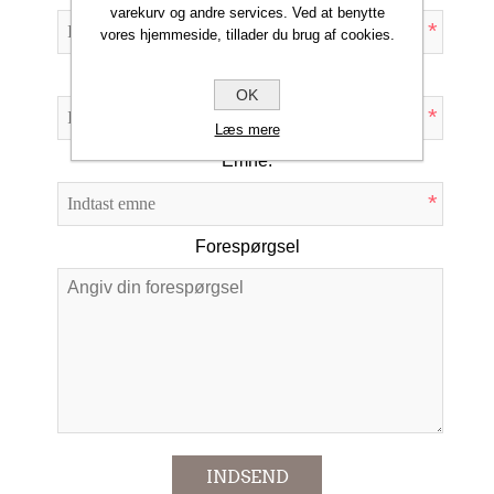
varekurv og andre services. Ved at benytte
*
vores hjemmeside, tillader du brug af cookies.
Din e-mail
OK
*
Læs mere
Emne:
*
Forespørgsel
*
INDSEND