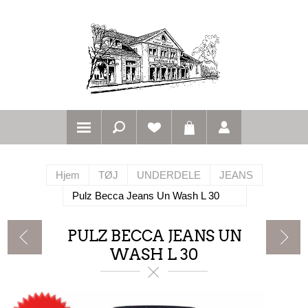
Hjem
TØJ
UNDERDELE
JEANS
Pulz Becca Jeans Un Wash L 30
PULZ BECCA JEANS UN
WASH L 30