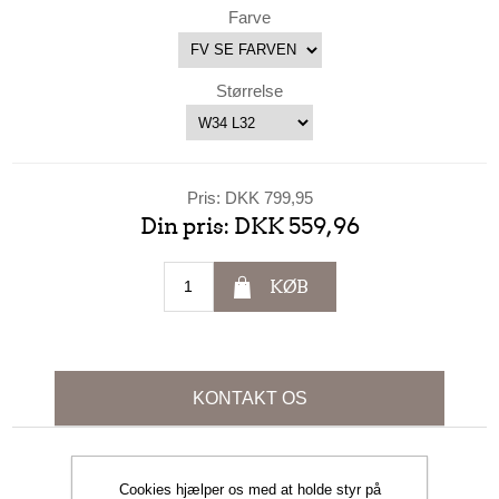
Farve
Størrelse
Pris:
DKK 799,95
Din pris:
DKK 559,96
KØB
KONTAKT OS
Dit navn
Cookies hjælper os med at holde styr på