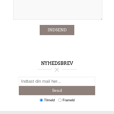
*
INDSEND
NYHEDSBREV
Send
Tilmeld
Frameld