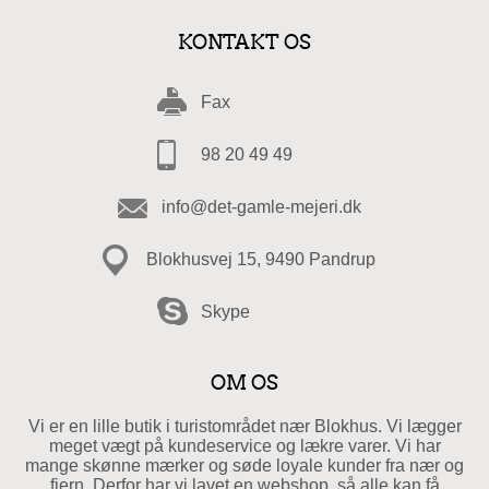
KONTAKT OS
Fax
98 20 49 49
info@det-gamle-mejeri.dk
Blokhusvej 15, 9490 Pandrup
Skype
OM OS
Vi er en lille butik i turistområdet nær Blokhus. Vi lægger
meget vægt på kundeservice og lækre varer. Vi har
mange skønne mærker og søde loyale kunder fra nær og
fjern. Derfor har vi lavet en webshop, så alle kan få