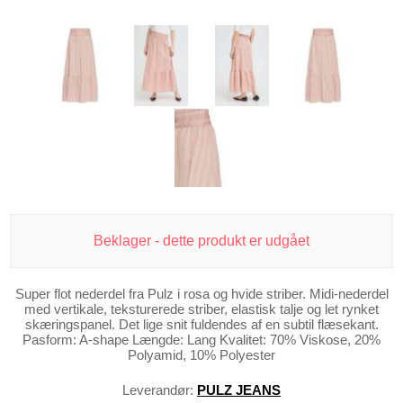
Beklager - dette produkt er udgået
Super flot nederdel fra Pulz i rosa og hvide striber. Midi-nederdel
med vertikale, teksturerede striber, elastisk talje og let rynket
skæringspanel. Det lige snit fuldendes af en subtil flæsekant.
Pasform: A-shape Længde: Lang Kvalitet: 70% Viskose, 20%
Polyamid, 10% Polyester
Leverandør:
PULZ JEANS