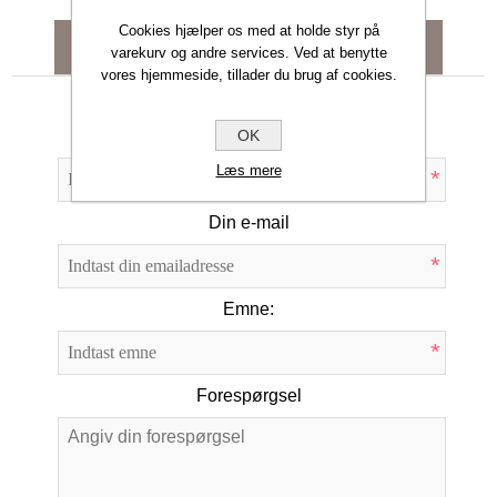
Cookies hjælper os med at holde styr på
KONTAKT OS
varekurv og andre services. Ved at benytte
vores hjemmeside, tillader du brug af cookies.
Dit navn
OK
Læs mere
*
Din e-mail
*
Emne:
*
Forespørgsel