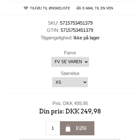
TILFØJ TIL ØNSKELISTE
E-MAIL TIL EN VEN
SKU:
5715753451379
GTIN:
5715753451379
Tilgængelighed:
Ikke på lager
Farve
Størrelse
Pris:
DKK 499,95
Din pris:
DKK 249,98
KØB