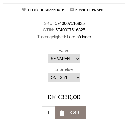
TILFØJ TIL ØNSKELISTE
E-MAIL TIL EN VEN
SKU:
5740007516825
GTIN:
5740007516825
Tilgængelighed:
Ikke på lager
Farve
Størrelse
DKK 330,00
KØB