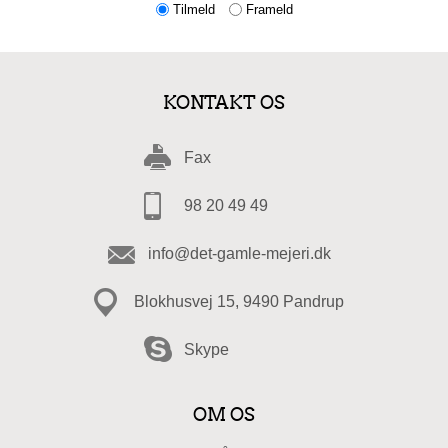
Tilmeld
Frameld
KONTAKT OS
Fax
98 20 49 49
info@det-gamle-mejeri.dk
Blokhusvej 15, 9490 Pandrup
Skype
OM OS