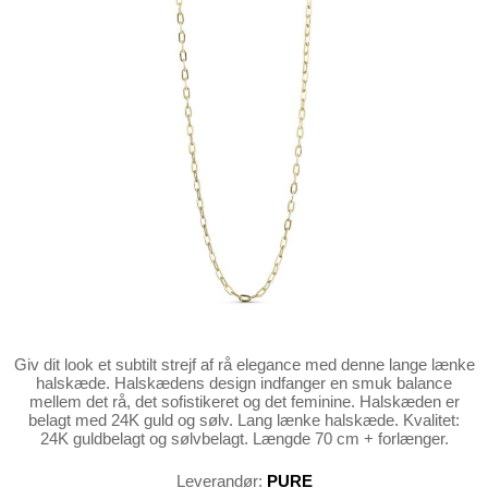
Giv dit look et subtilt strejf af rå elegance med denne lange lænke
halskæde. Halskædens design indfanger en smuk balance
mellem det rå, det sofistikeret og det feminine. Halskæden er
belagt med 24K guld og sølv. Lang lænke halskæde. Kvalitet:
24K guldbelagt og sølvbelagt. Længde 70 cm + forlænger.
Leverandør:
PURE