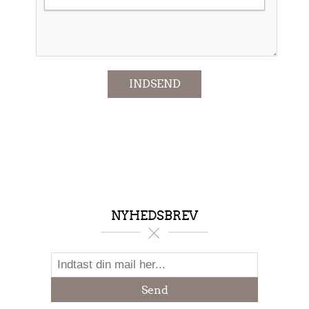
*
INDSEND
NYHEDSBREV
Send