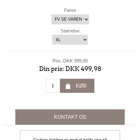
Farve
Størrelse
Pris:
DKK 999,95
Din pris:
DKK 499,98
KØB
KONTAKT OS
Cookies hjælper os med at holde styr på