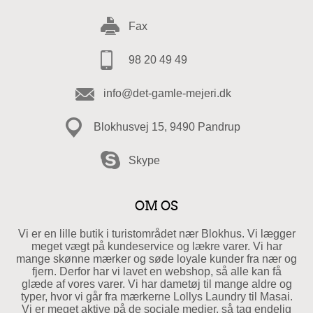
Fax
98 20 49 49
info@det-gamle-mejeri.dk
Blokhusvej 15, 9490 Pandrup
Skype
OM OS
Vi er en lille butik i turistområdet nær Blokhus. Vi lægger
meget vægt på kundeservice og lækre varer. Vi har
mange skønne mærker og søde loyale kunder fra nær og
fjern. Derfor har vi lavet en webshop, så alle kan få
glæde af vores varer. Vi har dametøj til mange aldre og
typer, hvor vi går fra mærkerne Lollys Laundry til Masai.
Vi er meget aktive på de sociale medier, så tag endelig