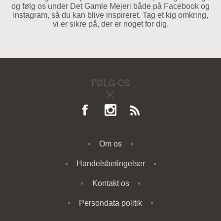
og følg os under Det Gamle Mejeri både på Facebook og
Instagram, så du kan blive inspireret. Tag et kig omkring,
vi er sikre på, der er noget for dig.
FØLG OS
Om os
Handelsbetingelser
Kontakt os
Persondata politik