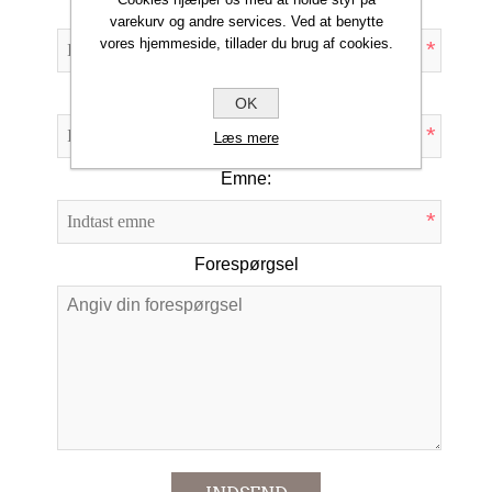
Dit navn
varekurv og andre services. Ved at benytte
vores hjemmeside, tillader du brug af cookies.
*
Din e-mail
OK
*
Læs mere
Emne:
*
Forespørgsel
*