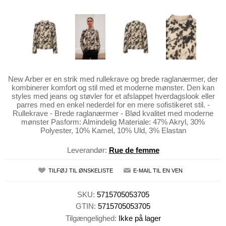
New Arber er en strik med rullekrave og brede raglanærmer, der
kombinerer komfort og stil med et moderne mønster. Den kan
styles med jeans og støvler for et afslappet hverdagslook eller
parres med en enkel nederdel for en mere sofistikeret stil. -
Rullekrave - Brede raglanærmer - Blød kvalitet med moderne
mønster Pasform: Almindelig Materiale: 47% Akryl, 30%
Polyester, 10% Kamel, 10% Uld, 3% Elastan
Leverandør:
Rue de femme
TILFØJ TIL ØNSKELISTE
E-MAIL TIL EN VEN
SKU:
5715705053705
GTIN:
5715705053705
Tilgængelighed:
Ikke på lager