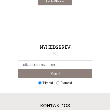
INDSEND
NYHEDSBREV
Send
Tilmeld
Frameld
KONTAKT OS