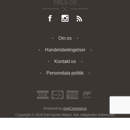
FØLG OS
Om os
Handelsbetingelser
Kontakt os
Persondata politik
Powered by
nopCommerce
Copyright © 2026 Det Gamle Mejeri. Alle rettigheder forbeholdt.