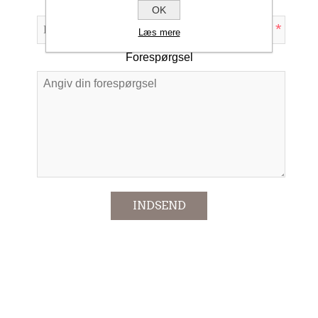
Emne:
OK
*
Læs mere
Forespørgsel
*
INDSEND