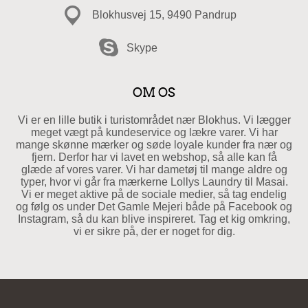
Blokhusvej 15, 9490 Pandrup
Skype
OM OS
Vi er en lille butik i turistområdet nær Blokhus. Vi lægger
meget vægt på kundeservice og lækre varer. Vi har
mange skønne mærker og søde loyale kunder fra nær og
fjern. Derfor har vi lavet en webshop, så alle kan få
glæde af vores varer. Vi har dametøj til mange aldre og
typer, hvor vi går fra mærkerne Lollys Laundry til Masai.
Vi er meget aktive på de sociale medier, så tag endelig
og følg os under Det Gamle Mejeri både på Facebook og
Instagram, så du kan blive inspireret. Tag et kig omkring,
vi er sikre på, der er noget for dig.