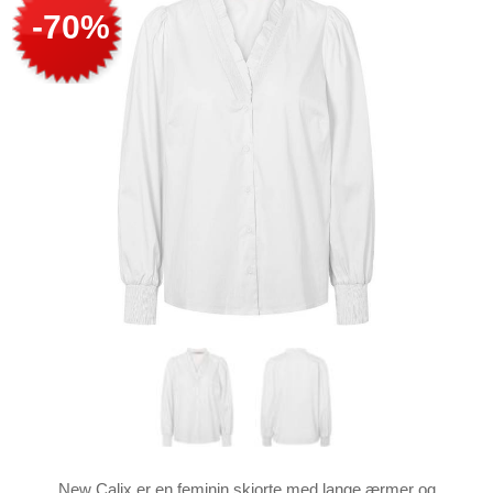
-70%
New Calix er en feminin skjorte med lange ærmer og