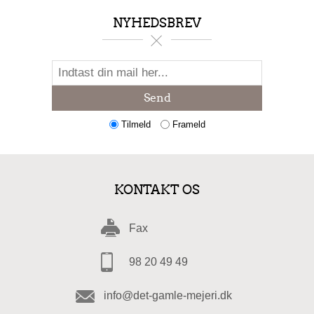
NYHEDSBREV
Send
Tilmeld
Frameld
KONTAKT OS
Fax
98 20 49 49
info@det-gamle-mejeri.dk