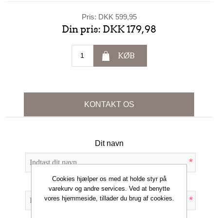
Pris:
DKK 599,95
Din pris:
DKK 179,98
KØB
KONTAKT OS
Dit navn
*
Cookies hjælper os med at holde styr på
Din e-mail
varekurv og andre services. Ved at benytte
*
vores hjemmeside, tillader du brug af cookies.