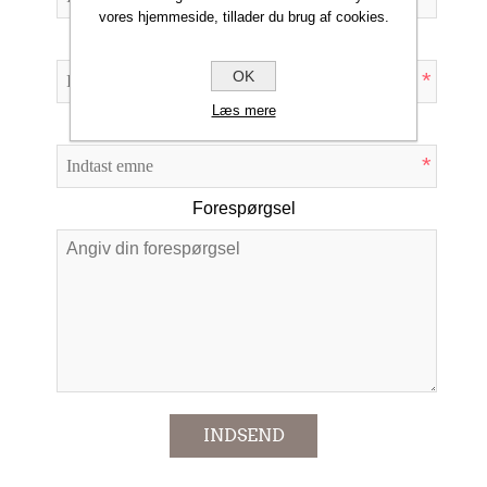
vores hjemmeside, tillader du brug af cookies.
Din e-mail
OK
*
Læs mere
Emne:
*
Forespørgsel
*
INDSEND