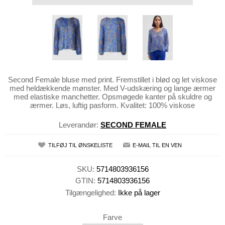
Second Female bluse med print. Fremstillet i blød og let viskose
med heldækkende mønster. Med V-udskæring og lange ærmer
med elastiske manchetter. Opsmøgede kanter på skuldre og
ærmer. Løs, luftig pasform. Kvalitet: 100% viskose
Leverandør:
SECOND FEMALE
TILFØJ TIL ØNSKELISTE
E-MAIL TIL EN VEN
SKU:
5714803936156
GTIN:
5714803936156
Tilgængelighed:
Ikke på lager
Farve