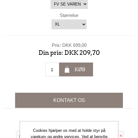
Størrelse
Pris:
DKK 699,00
Din pris:
DKK 209,70
KØB
KONTAKT OS
Dit navn
Cookies hjælper os med at holde styr på
*
varekurv og andre services. Ved at benytte