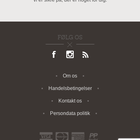
FØLG OS
Om os
Handelsbetingelser
Kontakt os
Persondata politik