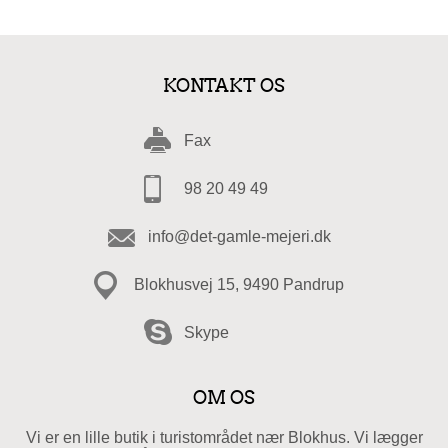
KONTAKT OS
Fax
98 20 49 49
info@det-gamle-mejeri.dk
Blokhusvej 15, 9490 Pandrup
Skype
OM OS
Vi er en lille butik i turistområdet nær Blokhus. Vi lægger