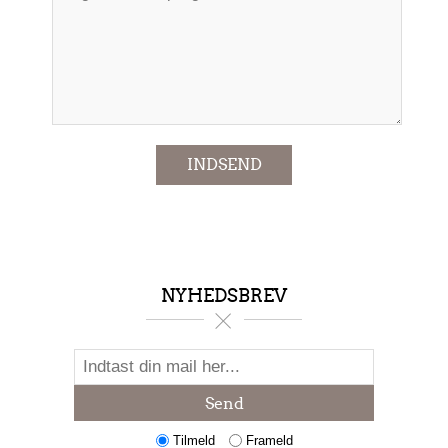
*
INDSEND
NYHEDSBREV
Send
Tilmeld
Frameld