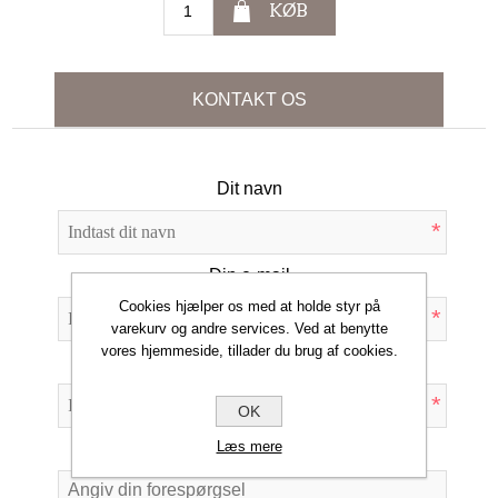
KØB
KONTAKT OS
Dit navn
*
Din e-mail
Cookies hjælper os med at holde styr på
*
varekurv og andre services. Ved at benytte
vores hjemmeside, tillader du brug af cookies.
Emne:
*
OK
Læs mere
Forespørgsel