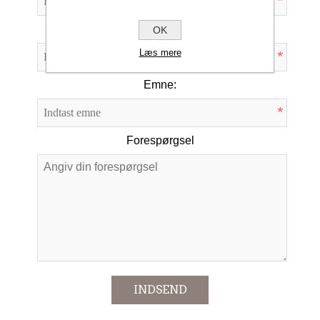
*
Din e-mail
OK
Læs mere
*
Emne:
*
Forespørgsel
*
INDSEND