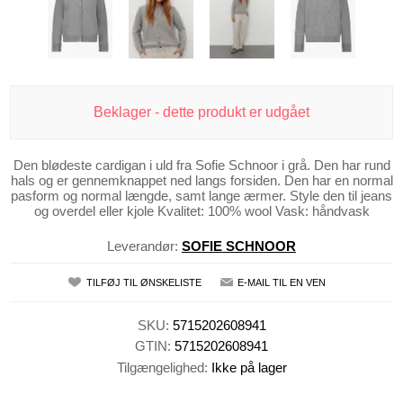
Beklager - dette produkt er udgået
Den blødeste cardigan i uld fra Sofie Schnoor i grå. Den har rund
hals og er gennemknappet ned langs forsiden. Den har en normal
pasform og normal længde, samt lange ærmer. Style den til jeans
og overdel eller kjole Kvalitet: 100% wool Vask: håndvask
Leverandør:
SOFIE SCHNOOR
TILFØJ TIL ØNSKELISTE
E-MAIL TIL EN VEN
SKU:
5715202608941
GTIN:
5715202608941
Tilgængelighed:
Ikke på lager