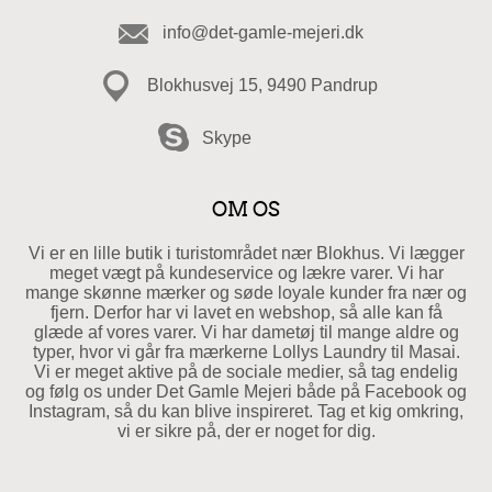
info@det-gamle-mejeri.dk
Blokhusvej 15, 9490 Pandrup
Skype
OM OS
Vi er en lille butik i turistområdet nær Blokhus. Vi lægger
meget vægt på kundeservice og lækre varer. Vi har
mange skønne mærker og søde loyale kunder fra nær og
fjern. Derfor har vi lavet en webshop, så alle kan få
glæde af vores varer. Vi har dametøj til mange aldre og
typer, hvor vi går fra mærkerne Lollys Laundry til Masai.
Vi er meget aktive på de sociale medier, så tag endelig
og følg os under Det Gamle Mejeri både på Facebook og
Instagram, så du kan blive inspireret. Tag et kig omkring,
vi er sikre på, der er noget for dig.