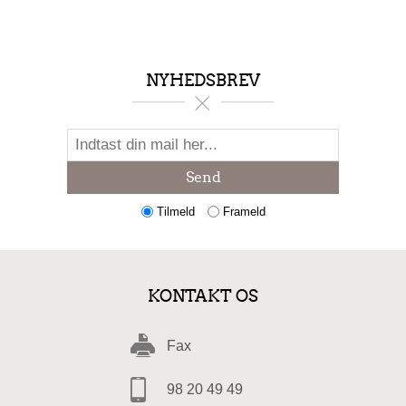
NYHEDSBREV
Send
Tilmeld
Frameld
KONTAKT OS
Fax
98 20 49 49