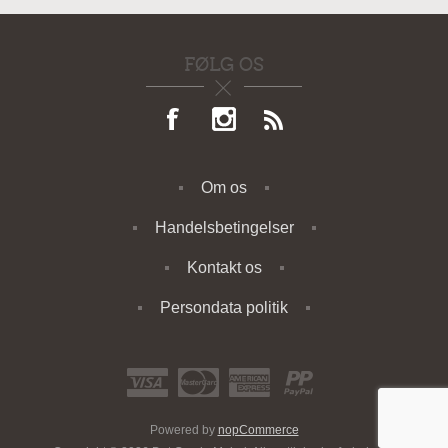
FØLG OS
Om os
Handelsbetingelser
Kontakt os
Persondata politik
Powered by
nopCommerce