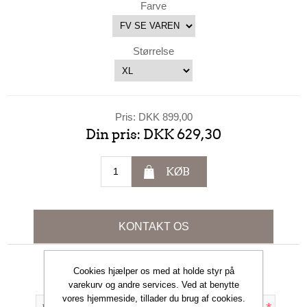
Farve
Størrelse
Pris:
DKK 899,00
Din pris:
DKK 629,30
KØB
KONTAKT OS
Cookies hjælper os med at holde styr på
Dit navn
varekurv og andre services. Ved at benytte
vores hjemmeside, tillader du brug af cookies.