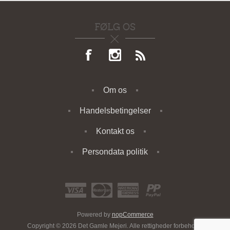
FØLG OS
Om os
Handelsbetingelser
Kontakt os
Persondata politik
Powered by
nopCommerce
Copyright © 2026 Det Gamle Mejeri. Alle rettigheder forbeholdt.