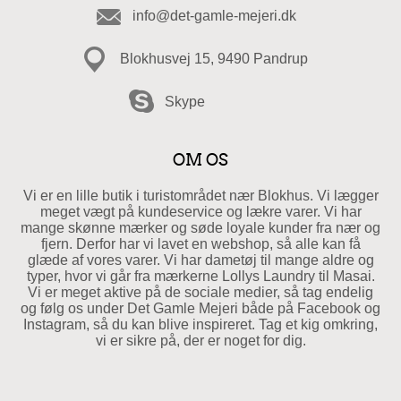
info@det-gamle-mejeri.dk
Blokhusvej 15, 9490 Pandrup
Skype
OM OS
Vi er en lille butik i turistområdet nær Blokhus. Vi lægger
meget vægt på kundeservice og lækre varer. Vi har
mange skønne mærker og søde loyale kunder fra nær og
fjern. Derfor har vi lavet en webshop, så alle kan få
glæde af vores varer. Vi har dametøj til mange aldre og
typer, hvor vi går fra mærkerne Lollys Laundry til Masai.
Vi er meget aktive på de sociale medier, så tag endelig
og følg os under Det Gamle Mejeri både på Facebook og
Instagram, så du kan blive inspireret. Tag et kig omkring,
vi er sikre på, der er noget for dig.