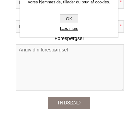
*
vores hjemmeside, tillader du brug af cookies.
Emne:
OK
*
Læs mere
Forespørgsel
*
INDSEND