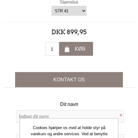
Størrelse
DKK 899,95
KØB
KONTAKT OS
Dit navn
*
Cookies hjælper os med at holde styr på
Din e-mail
varekurv og andre services. Ved at benytte