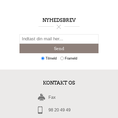
NYHEDSBREV
Send
Tilmeld
Frameld
KONTAKT OS
Fax
98 20 49 49