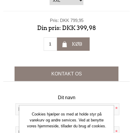
Pris:
DKK 799,95
Din pris:
DKK 399,98
KØB
KONTAKT OS
Dit navn
*
Cookies hjælper os med at holde styr på
varekurv og andre services. Ved at benytte
Din e-mail
vores hjemmeside, tillader du brug af cookies.
*