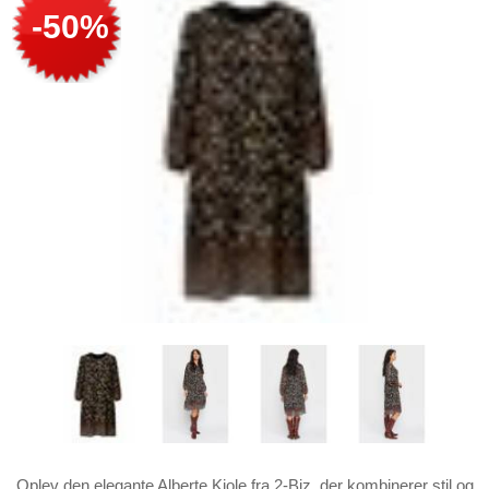
-50%
Oplev den elegante Alberte Kjole fra 2-Biz, der kombinerer stil og