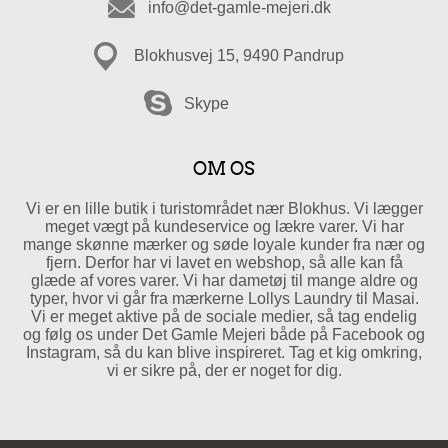
info@det-gamle-mejeri.dk
Blokhusvej 15, 9490 Pandrup
Skype
OM OS
Vi er en lille butik i turistområdet nær Blokhus. Vi lægger
meget vægt på kundeservice og lækre varer. Vi har
mange skønne mærker og søde loyale kunder fra nær og
fjern. Derfor har vi lavet en webshop, så alle kan få
glæde af vores varer. Vi har dametøj til mange aldre og
typer, hvor vi går fra mærkerne Lollys Laundry til Masai.
Vi er meget aktive på de sociale medier, så tag endelig
og følg os under Det Gamle Mejeri både på Facebook og
Instagram, så du kan blive inspireret. Tag et kig omkring,
vi er sikre på, der er noget for dig.