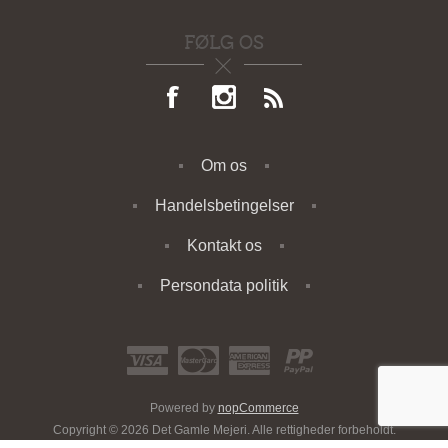
FØLG OS
Om os
Handelsbetingelser
Kontakt os
Persondata politik
Powered by
nopCommerce
Copyright © 2026 Det Gamle Mejeri. Alle rettigheder forbeholdt.