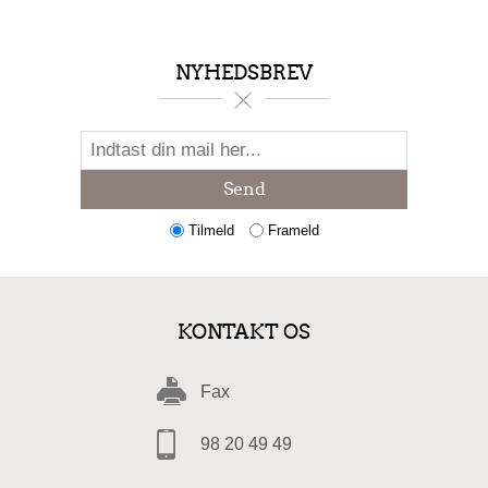
NYHEDSBREV
Send
Tilmeld
Frameld
KONTAKT OS
Fax
98 20 49 49