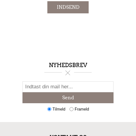
INDSEND
NYHEDSBREV
Send
Tilmeld
Frameld