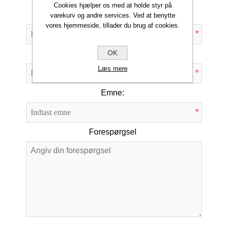
Cookies hjælper os med at holde styr på
Dit navn
varekurv og andre services. Ved at benytte
vores hjemmeside, tillader du brug af cookies.
*
OK
Din e-mail
Læs mere
*
Emne:
*
Forespørgsel
*