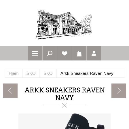
Hjem
SKO
SKO
Arkk Sneakers Raven Navy
ARKK SNEAKERS RAVEN
NAVY