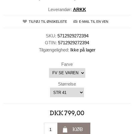
Leverandør:
ARKK
TILFØJ TIL ØNSKELISTE
E-MAIL TIL EN VEN
SKU:
5712929272394
GTIN:
5712929272394
Tilgængelighed:
Ikke på lager
Farve
Størrelse
DKK 799,00
KØB