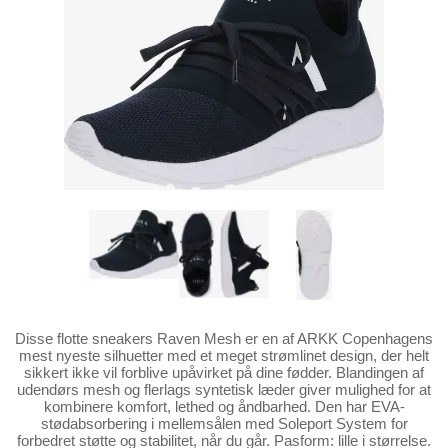
Disse flotte sneakers Raven Mesh er en af ARKK Copenhagens
mest nyeste silhuetter med et meget strømlinet design, der helt
sikkert ikke vil forblive upåvirket på dine fødder. Blandingen af
udendørs mesh og flerlags syntetisk læder giver mulighed for at
kombinere komfort, lethed og åndbarhed. Den har EVA-
stødabsorbering i mellemsålen med Soleport System for
forbedret støtte og stabilitet, når du går. Pasform: lille i størrelse.