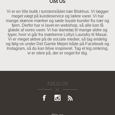
OM OS
Vi er en lille butik i turistområdet nær Blokhus. Vi lægger
meget vægt på kundeservice og lækre varer. Vi har
mange skønne mærker og søde loyale kunder fra nær og
fjern. Derfor har vi lavet en webshop, så alle kan få
glæde af vores varer. Vi har dametøj til mange aldre og
typer, hvor vi går fra mærkerne Lollys Laundry til Masai.
Vi er meget aktive på de sociale medier, så tag endelig
og følg os under Det Gamle Mejeri både på Facebook og
Instagram, så du kan blive inspireret. Tag et kig omkring,
vi er sikre på, der er noget for dig.
FØLG OS