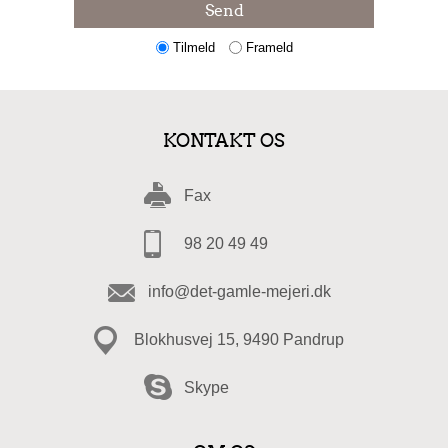
Send
Tilmeld
Frameld
KONTAKT OS
Fax
98 20 49 49
info@det-gamle-mejeri.dk
Blokhusvej 15, 9490 Pandrup
Skype