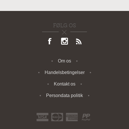
FØLG OS
Om os
Handelsbetingelser
Kontakt os
Persondata politik