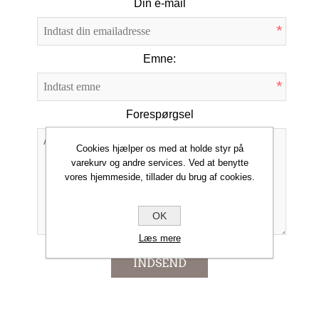
Din e-mail
*
Emne:
*
Forespørgsel
Cookies hjælper os med at holde styr på
varekurv og andre services. Ved at benytte
vores hjemmeside, tillader du brug af cookies.
*
OK
Læs mere
INDSEND