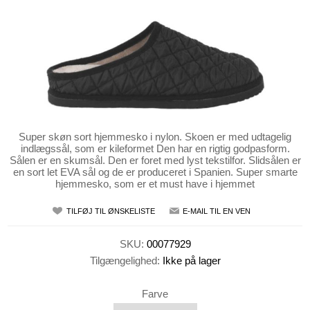
Super skøn sort hjemmesko i nylon. Skoen er med udtagelig
indlægssål, som er kileformet Den har en rigtig godpasform.
Sålen er en skumsål. Den er foret med lyst tekstilfor. Slidsålen er
en sort let EVA sål og de er produceret i Spanien. Super smarte
hjemmesko, som er et must have i hjemmet
TILFØJ TIL ØNSKELISTE
E-MAIL TIL EN VEN
SKU:
00077929
Tilgængelighed:
Ikke på lager
Farve