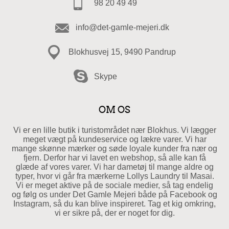
98 20 49 49
info@det-gamle-mejeri.dk
Blokhusvej 15, 9490 Pandrup
Skype
OM OS
Vi er en lille butik i turistområdet nær Blokhus. Vi lægger
meget vægt på kundeservice og lækre varer. Vi har
mange skønne mærker og søde loyale kunder fra nær og
fjern. Derfor har vi lavet en webshop, så alle kan få
glæde af vores varer. Vi har dametøj til mange aldre og
typer, hvor vi går fra mærkerne Lollys Laundry til Masai.
Vi er meget aktive på de sociale medier, så tag endelig
og følg os under Det Gamle Mejeri både på Facebook og
Instagram, så du kan blive inspireret. Tag et kig omkring,
vi er sikre på, der er noget for dig.