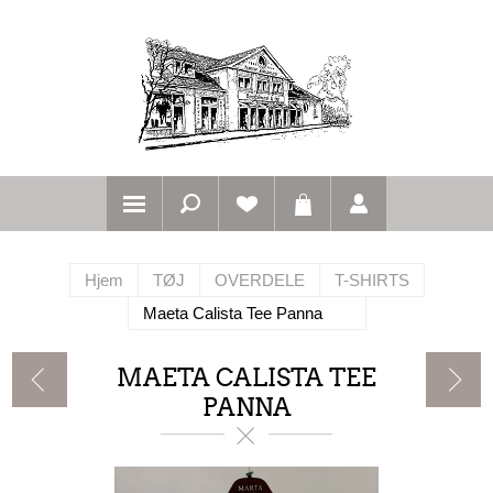
Hjem
TØJ
OVERDELE
T-SHIRTS
Maeta Calista Tee Panna
MAETA CALISTA TEE
PANNA