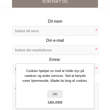
KONTAKT OS
Dit navn
*
Din e-mail
*
Emne:
*
Cookies hjælper os med at holde styr på
varekurv og andre services. Ved at benytte
Forespørgsel
vores hjemmeside, tillader du brug af cookies.
OK
*
Læs mere