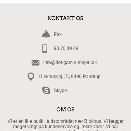
KONTAKT OS
Fax
98 20 49 49
info@det-gamle-mejeri.dk
Blokhusvej 15, 9490 Pandrup
Skype
OM OS
Vi er en lille butik i turistområdet nær Blokhus. Vi lægger
meget vægt på kundeservice og lækre varer. Vi har