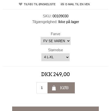
TILFØJ TIL ØNSKELISTE
E-MAIL TIL EN VEN
SKU:
00109030
Tilgængelighed:
Ikke på lager
Farve
Størrelse
DKK 249,00
KØB