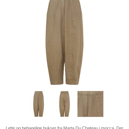
Lette og behagelige bukser fra Marta Du Chateau i mocca. Der