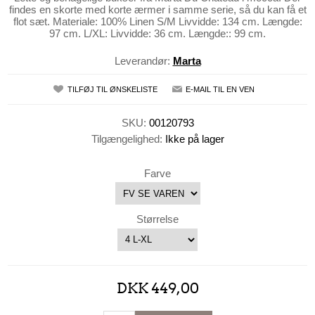
findes en skorte med korte ærmer i samme serie, så du kan få et
flot sæt. Materiale: 100% Linen S/M Livvidde: 134 cm. Længde:
97 cm. L/XL: Livvidde: 36 cm. Længde:: 99 cm.
Leverandør:
Marta
TILFØJ TIL ØNSKELISTE
E-MAIL TIL EN VEN
SKU:
00120793
Tilgængelighed:
Ikke på lager
Farve
Størrelse
DKK 449,00