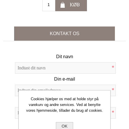
KØB
KONTAKT OS
Dit navn
*
Din e-mail
*
Cookies hjælper os med at holde styr på
Emne:
varekurv og andre services. Ved at benytte
vores hjemmeside, tillader du brug af cookies.
*
Forespørgsel
OK