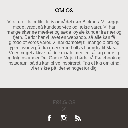
OM OS
Vi er en lille butik i turistområdet nær Blokhus. Vi lægger
meget vægt på kundeservice og lækre varer. Vi har
mange skønne mærker og søde loyale kunder fra nær og
fjern. Derfor har vi lavet en webshop, så alle kan få
glæde af vores varer. Vi har dametøj til mange aldre og
typer, hvor vi går fra mærkerne Lollys Laundry til Masai.
Vi er meget aktive på de sociale medier, så tag endelig
og følg os under Det Gamle Mejeri både på Facebook og
Instagram, så du kan blive inspireret. Tag et kig omkring,
vi er sikre på, der er noget for dig.
FØLG OS