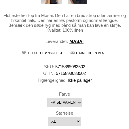
Flotteste hør top fra Masai. Den har en bred strop uden ærmer og
firkantet hals. Den har en løs pasform og normal længde.
Bemærk den søde ryg med bånd så man kan lave en sløfje.
Kvalitet: 100% linen
Leverandør:
MASAI
TILFØJ TIL ØNSKELISTE
E-MAIL TIL EN VEN
SKU:
5715899083502
GTIN:
5715899083502
Tilgængelighed:
Ikke på lager
Farve
Størrelse