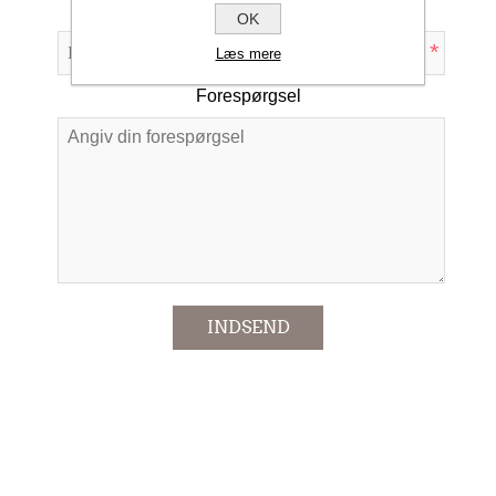
Emne:
OK
*
Læs mere
Forespørgsel
*
INDSEND