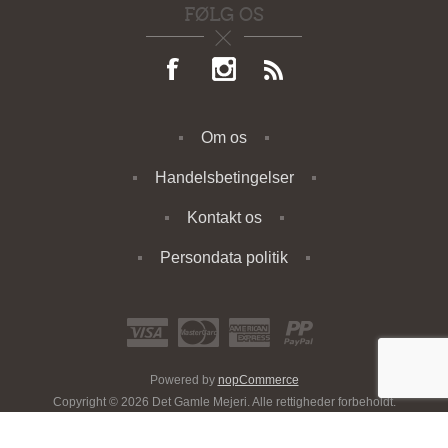
FØLG OS
Om os
Handelsbetingelser
Kontakt os
Persondata politik
Powered by
nopCommerce
Copyright © 2026 Det Gamle Mejeri. Alle rettigheder forbeholdt.