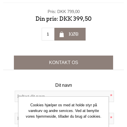
Pris:
DKK 799,00
Din pris:
DKK 399,50
KØB
KONTAKT OS
Dit navn
*
Cookies hjælper os med at holde styr på
Din e-mail
varekurv og andre services. Ved at benytte
vores hjemmeside, tillader du brug af cookies.
*