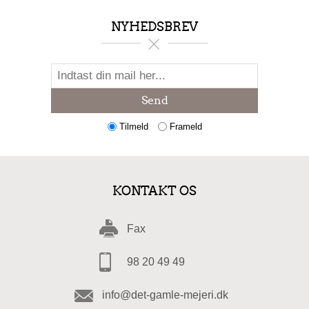
NYHEDSBREV
Send
Tilmeld
Frameld
KONTAKT OS
Fax
98 20 49 49
info@det-gamle-mejeri.dk