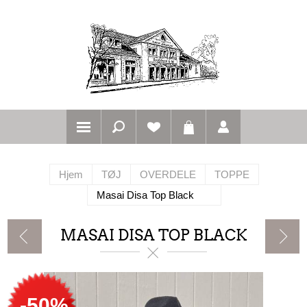
Hjem
TØJ
OVERDELE
TOPPE
Masai Disa Top Black
MASAI DISA TOP BLACK
-50%