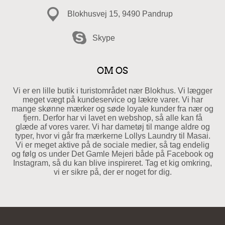
Blokhusvej 15, 9490 Pandrup
Skype
OM OS
Vi er en lille butik i turistområdet nær Blokhus. Vi lægger
meget vægt på kundeservice og lækre varer. Vi har
mange skønne mærker og søde loyale kunder fra nær og
fjern. Derfor har vi lavet en webshop, så alle kan få
glæde af vores varer. Vi har dametøj til mange aldre og
typer, hvor vi går fra mærkerne Lollys Laundry til Masai.
Vi er meget aktive på de sociale medier, så tag endelig
og følg os under Det Gamle Mejeri både på Facebook og
Instagram, så du kan blive inspireret. Tag et kig omkring,
vi er sikre på, der er noget for dig.